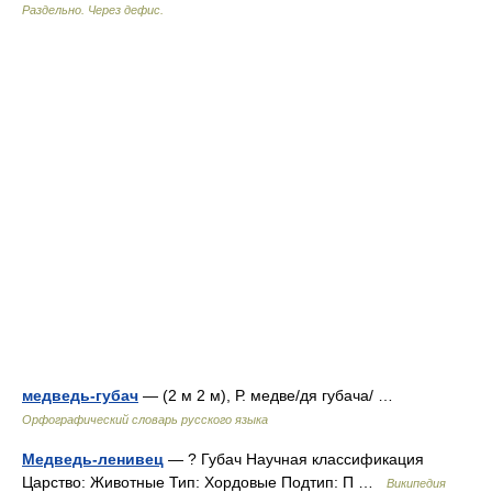
Раздельно. Через дефис.
медведь-губач
— (2 м 2 м), Р. медве/дя губача/ …
Орфографический словарь русского языка
Медведь-ленивец
— ? Губач Научная классификация
Царство: Животные Тип: Хордовые Подтип: П …
Википедия