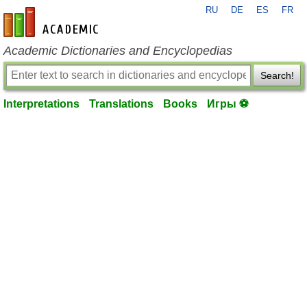
RU
DE
ES
FR
en-academic.com
Academic Dictionaries and Encyclopedias
Search!
Interpretations
Translations
Books
Игры ⚽